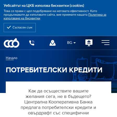
Уебсайтът на ЦКБ използва бисквитки (cookies)
Това се прави с цел подобряване на неговата ефективност. Като
продължавате да използвате сайта, вие приемате нашата
Политика за
използване на бисквитки
Съгласен съм
Central
BG
Cooperative
Bank
Начало
ПОТРЕБИТЕЛСКИ КРЕДИТИ
Как да осъществите вашите
желания сега, не в бъдещето?
Централна Кооперативна Банка
предлага потребителски кредити и
овърдрафт със специфични