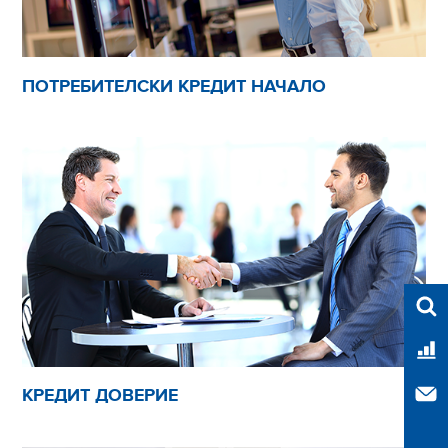
ПОТРЕБИТЕЛСКИ КРЕДИТ НАЧАЛО
Във
Тар
КРЕДИТ ДОВЕРИЕ
Свъ