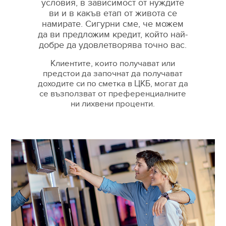
условия, в зависимост от нуждите
ви и в какъв етап от живота се
намирате. Сигурни сме, че можем
да ви предложим кредит, който най-
добре да удовлетворява точно вас.
Клиентите, които получават или
предстои да започнат да получават
доходите си по сметка в ЦКБ, могат да
се възползват от преференциалните
ни лихвени проценти.