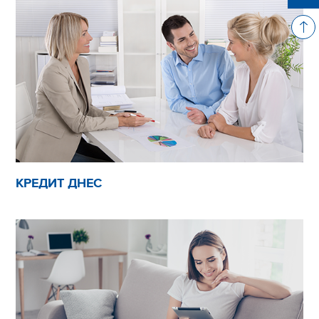
КРЕДИТ ДНЕС