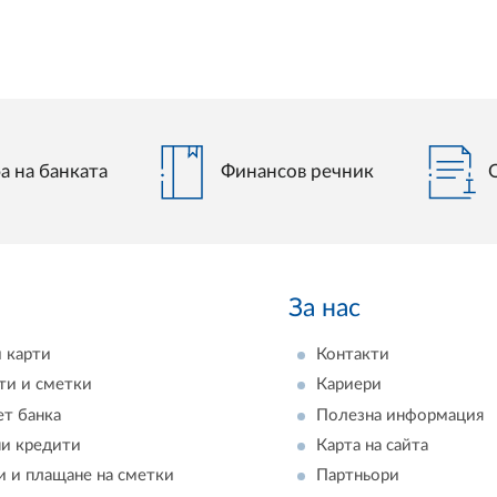
а на банката
Финансов речник
За нас
 карти
Контакти
ти и сметки
Кариери
ет банка
Полезна информация
и кредити
Карта на сайта
и и плащане на сметки
Партньори