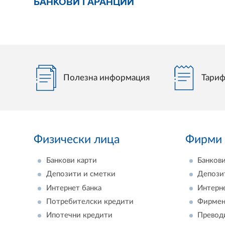
БАНКОВИ ГАРАНЦИИ
Полезна информация
Тариф
Физически лица
Фирми
Банкови карти
Банкови
Депозити и сметки
Депози
Интернет банка
Интерн
Потребителски кредити
Фирмен
Ипотечни кредити
Превод