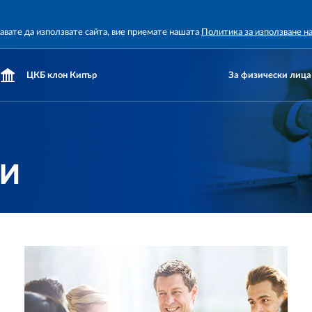
жавате да използвате сайта, вие приемате нашата
Политика за използване н
ЦКБ клон Кипър
За физически лица
ТИ