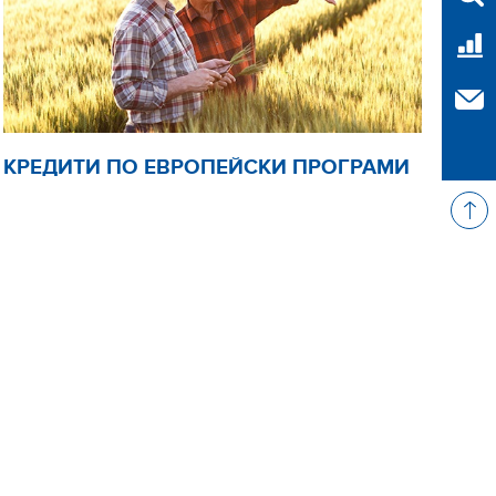
Тар
Свъ
КРЕДИТИ ПО ЕВРОПЕЙСКИ ПРОГРАМИ