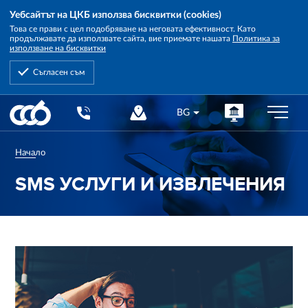
Уебсайтът на ЦКБ използва бисквитки (cookies)
Това се прави с цел подобряване на неговата ефективност. Като
продължавате да използвате сайта, вие приемате нашата
Политика за
използване на бисквитки
Съгласен съм
Central
BG
Cooperative
Bank
Начало
SMS УСЛУГИ И ИЗВЛЕЧЕНИЯ