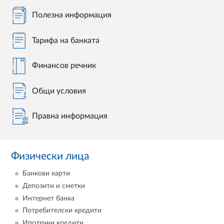
Полезна информация
Тарифа на банката
Финансов речник
Общи условия
Правна информация
Физически лица
Банкови карти
Депозити и сметки
Интернет банка
Потребителски кредити
Ипотечни кредити