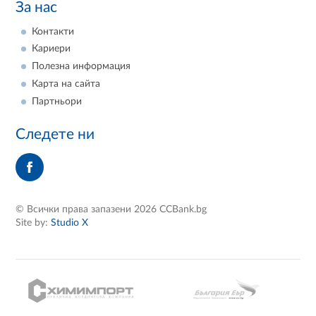
За нас
Контакти
Кариери
Полезна информация
Карта на сайта
Партньори
Следете ни
© Всички права запазени 2026 CCBank.bg
Site by:
Studio X