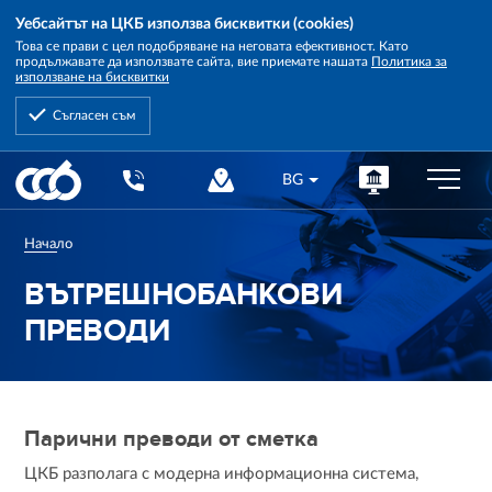
Уебсайтът на ЦКБ използва бисквитки (cookies)
Това се прави с цел подобряване на неговата ефективност. Като
продължавате да използвате сайта, вие приемате нашата
Политика за
използване на бисквитки
Съгласен съм
Central
BG
Cooperative
Bank
Начало
ВЪТРЕШНОБАНКОВИ
ПРЕВОДИ
Парични преводи от сметка
ЦКБ разполага с модерна информационна система,