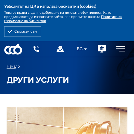
Уебсайтът на ЦКБ използва бисквитки (cookies)
Това се прави с цел подобряване на неговата ефективност. Като
продължавате да използвате сайта, вие приемате нашата
Политика за
използване на бисквитки
Съгласен съм
Central
BG
Cooperative
Bank
Начало
ДРУГИ УСЛУГИ