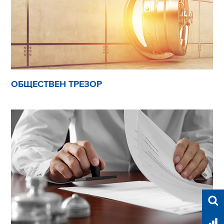
ОБЩЕСТВЕН ТРЕЗОР
Във
Тар