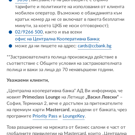
тарифите и политиките на използвания от клиента
мобилен оператор. Възможно е обажданията към
кратък номер да не се включват в пакета безплатни
минути, за което ЦКБ не носи отговорност);
02/9266 500
, както и във всеки
офис на Централна Кооперативна Банка
;
може да ни пишете на адрес:
cards@ccbank.bg
**Застрахователната полица произвежда действие в
съответствие с Общите условия на застрахователната
полица и важи за лица до 70 ненавършени години.
Уважаеми клиенти,
„Централна кооперативна банка“ АД Ви информира, че
новият
Primeclass Lounge
на Летище
„Васил Левски“
–
София, Терминал 2, вече е достъпен за притежателите
на премиум карти
Mastercard
, издадени от банката, чрез
програмите
Priority Pass
и
LoungeKey
.
Това разширение на мрежата от бизнес салони е част от
глобалните привилегии на Mastercard, които „Централна