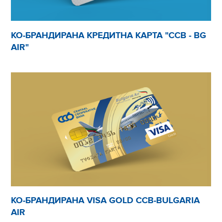
КО-БРАНДИРАНА КРЕДИТНА КАРТА "CCB - BG
AIR"
КО-БРАНДИРАНА VISA GOLD CCB-BULGARIA
AIR