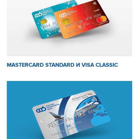
MASTERCARD STANDARD И VISA CLASSIC