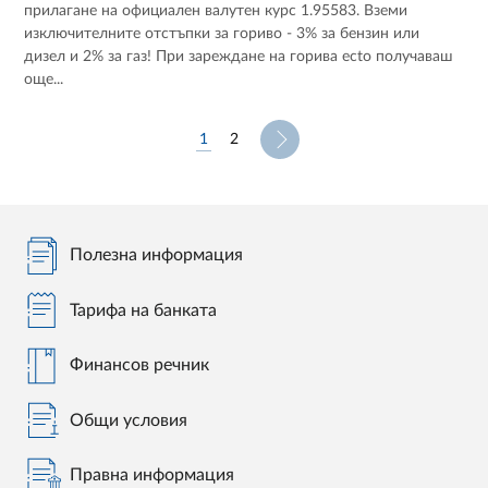
прилагане на официален валутен курс 1.95583. Вземи
изключителните отстъпки за гориво - 3% за бензин или
дизел и 2% за газ! При зареждане на горива ecto получаваш
още...
1
2
Полезна информация
Тарифа на банката
Финансов речник
Общи условия
Правна информация