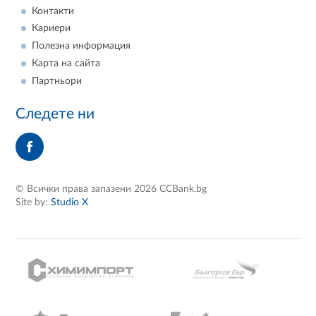
Контакти
Кариери
Полезна информация
Карта на сайта
Партньори
Следете ни
© Всички права запазени 2026 CCBank.bg
Site by:
Studio X