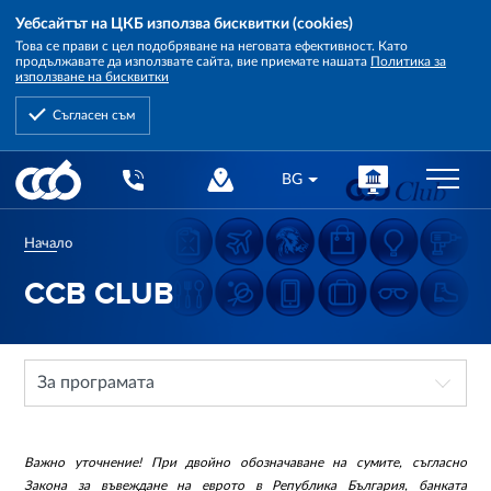
Уебсайтът на ЦКБ използва бисквитки (cookies)
Това се прави с цел подобряване на неговата ефективност. Като
продължавате да използвате сайта, вие приемате нашата
Политика за
използване на бисквитки
Съгласен съм
Central
BG
Cooperative
Bank
Начало
CCB CLUB
За програмата
Важно уточнение! При двойно обозначаване на сумите, съгласно
Закона за въвеждане на еврото в Република България, банката