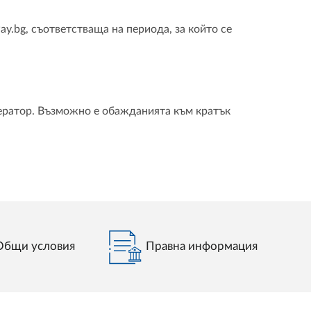
ay.bg, съответстваща на периода, за който се
ператор. Възможно е обажданията към кратък
Общи условия
Правна информация