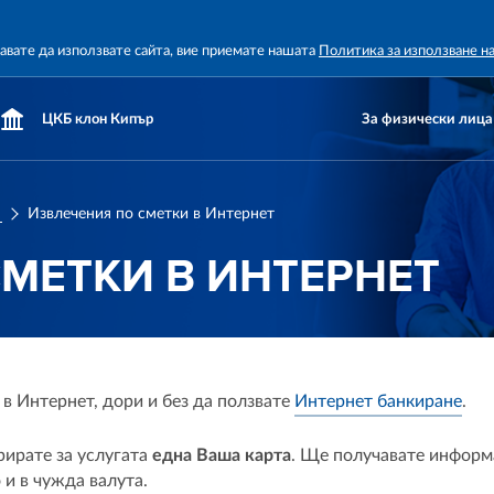
жавате да използвате сайта, вие приемате нашата
Политика за използване н
ЦКБ клон Кипър
За физически лица
я
Извлечения по сметки в Интернет
МЕТКИ В ИНТЕРНЕТ
 Интернет, дори и без да ползвате
Интернет банкиране
.
рирате за услугата
една Ваша карта
. Ще получавате информ
 и в чужда валута.