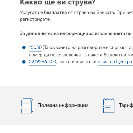
Какво ще ви струва?
Услугата е
безплатна
от страна на Банката. При ре
регистрирате.
За допълнителна информация за извлеченията по
*5050
(Таксуването на разговорите е спрямо т
номер да не се включват в пакета безплатни ми
02/9266 500
, както и във всеки
офис на Центра
Полезна информация
Тариф