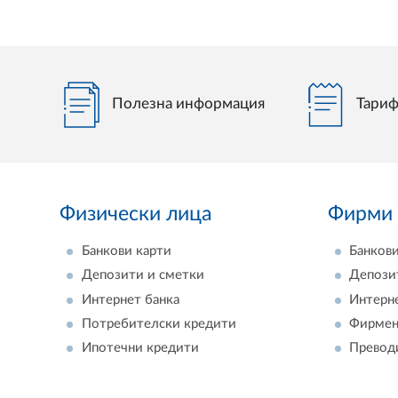
Полезна информация
Тариф
Физически лица
Фирми
Банкови карти
Банкови
Депозити и сметки
Депози
Интернет банка
Интерн
Потребителски кредити
Фирмен
Ипотечни кредити
Превод