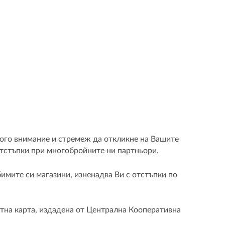
ного внимание и стремеж да откликне на Вашите
отстъпки при многобройните ни партньори.
имите си магазини, изненадва Ви с отстъпки по
итна карта, издадена от Централна Кооперативна