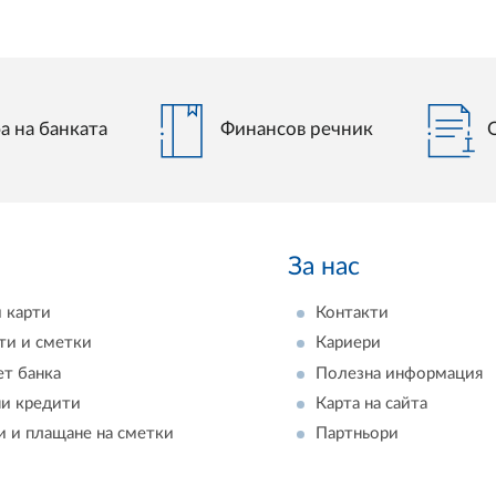
а на банката
Финансов речник
За нас
 карти
Контакти
ти и сметки
Кариери
ет банка
Полезна информация
и кредити
Карта на сайта
и и плащане на сметки
Партньори