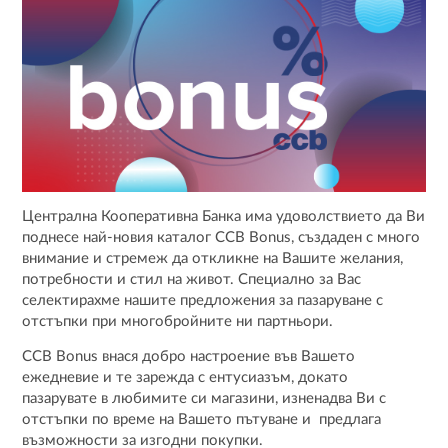
Централна Кооперативна Банка има удоволствието да Ви
поднесе най-новия каталог CCB Bonus, създаден с много
внимание и стремеж да откликне на Вашите желания,
потребности и стил на живот. Специално за Вас
селектирахме нашите предложения за пазаруване с
отстъпки при многобройните ни партньори.
CCB Bonus внася добро настроение във Вашето
ежедневие и те зарежда с ентусиазъм, докато
пазарувате в любимите си магазини, изненадва Ви с
отстъпки по време на Вашето пътуване и предлага
възможности за изгодни покупки.