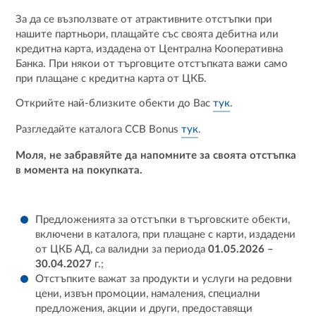
За да се възползвате от атрактивните отстъпки при
нашите партньори, плащайте със своята дебитна или
кредитна карта, издадена от Централна Кооперативна
Банка. При някои от търговците отстъпката важи само
при плащане с кредитна карта от ЦКБ.
Открийте най-близките обекти до Вас
тук
.
Разгледайте каталога CCB Bonus
тук
.
Моля, не забравяйте да напомните за своята отстъпка
в момента на покупката.
Предложенията за отстъпки в търговските обекти,
включени в каталога, при плащане с карти, издадени
от ЦКБ АД, са валидни за периода
01.05.2026 –
30.04.2027
г.;
Отстъпките важат за продукти и услуги на редовни
цени, извън промоции, намаления, специални
предложения, акции и други, предоставящи