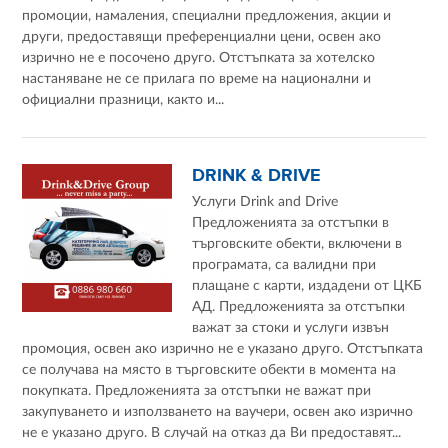
промоции, намаления, специални предложения, акции и
други, предоставящи преференциални цени, освен ако
изрично не е посочено друго. Отстъпката за хотелско
настаняване не се прилага по време на национални и
официални празници, както и...
DRINK & DRIVE
Услуги Drink and Drive
Предложенията за отстъпки в
търговските обекти, включени в
програмата, са валидни при
плащане с карти, издадени от ЦКБ
АД. Предложенията за отстъпки
важат за стоки и услуги извън
промоция, освен ако изрично не е указано друго. Отстъпката
се получава на място в търговските обекти в момента на
покупката. Предложенията за отстъпки не важат при
закупуването и използването на ваучери, освен ако изрично
не е указано друго. В случай на отказ да Ви предоставят...