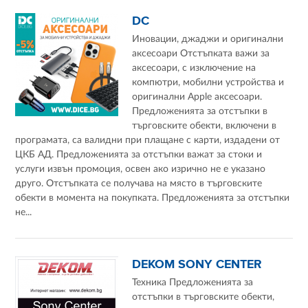
DC
Иновации, джаджи и оригинални
аксесоари Отстъпката важи за
аксесоари, с изключение на
компютри, мобилни устройства и
оригинални Apple аксесоари.
Предложенията за отстъпки в
търговските обекти, включени в
програмата, са валидни при плащане с карти, издадени от
ЦКБ АД. Предложенията за отстъпки важат за стоки и
услуги извън промоция, освен ако изрично не е указано
друго. Отстъпката се получава на място в търговските
обекти в момента на покупката. Предложенията за отстъпки
не...
DEKOM SONY CENTER
Техника Предложенията за
отстъпки в търговските обекти,