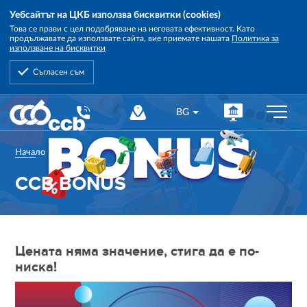
Уебсайтът на ЦКБ използва бисквитки (cookies)
Това се прави с цел подобряване на неговата ефективност. Като
продължавате да използвате сайта, вие приемате нашата
Политика за
използване на бисквитки
Съгласен съм
Central
BG
Cooperative
Bank
Начало
CCB BONUS
Цената няма значение, стига да е по-
ниска!