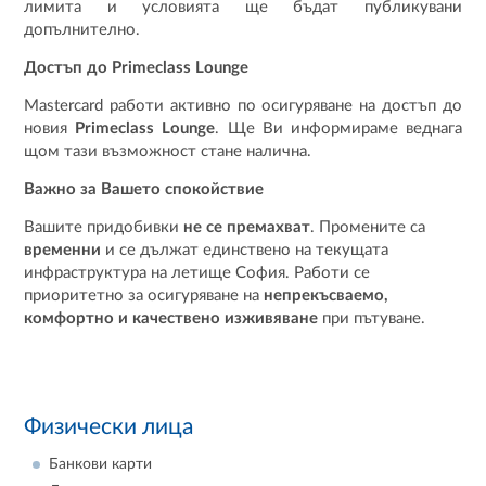
лимита и условията ще бъдат публикувани
допълнително.
Достъп до Primeclass Lounge
Mastercard работи активно по осигуряване на достъп до
новия
Primeclass Lounge
. Ще Ви информираме веднага
щом тази възможност стане налична.
Важно за Вашето спокойствие
Вашите придобивки
не се премахват
. Промените са
временни
и се дължат единствено на текущата
инфраструктура на летище София. Работи се
приоритетно за осигуряване на
непрекъсваемо,
комфортно и качествено изживяване
при пътуване.
Физически лица
Банкови карти