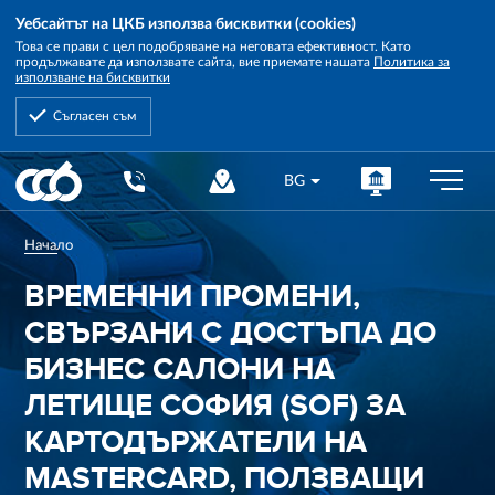
Уебсайтът на ЦКБ използва бисквитки (cookies)
Това се прави с цел подобряване на неговата ефективност. Като
продължавате да използвате сайта, вие приемате нашата
Политика за
използване на бисквитки
Съгласен съм
Central
BG
Cooperative
Bank
Начало
ВРЕМЕННИ ПРОМЕНИ,
СВЪРЗАНИ С ДОСТЪПА ДО
БИЗНЕС САЛОНИ НА
ЛЕТИЩЕ СОФИЯ (SOF) ЗА
КАРТОДЪРЖАТЕЛИ НА
MASTERCARD, ПОЛЗВАЩИ