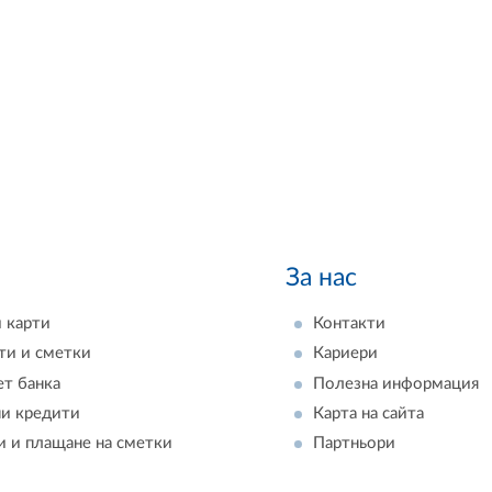
За нас
 карти
Контакти
ти и сметки
Кариери
ет банка
Полезна информация
и кредити
Карта на сайта
и и плащане на сметки
Партньори