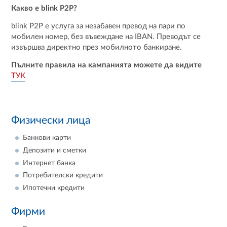
Какво е blink P2P?
blink P2P е услуга за незабавен превод на пари по
мобилен номер, без въвеждане на IBAN. Преводът се
извършва директно през мобилното банкиране.
Пълните правила на кампанията можете да видите
ТУК
Физически лица
Банкови карти
Депозити и сметки
Интернет банка
Потребителски кредити
Ипотечни кредити
Фирми