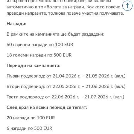
извършен през мобилното банкиране, ви включва
автоматично в томболата за награди. Колкото повече
преводи направите, толкова повече участия получавате.
Награди:
В рамките на кампанията ще бъдат раздадени:
60 парични награди по 100 EUR
18 големи награди по 500 EUR
Периоди на кампанията:
Първи подпериод: от 21.04.2026 г. – 21.05.2026 г. (вкл.)
Втори подпериод: от 22.05.2026 г. – 21.06.2026 г. (вкл.)
Трети подпериод: от 22.06.2026 г. – 21.07.2026 г. (вкл.)
След края на всеки период се теглят:
20 награди по 100 EUR
6 награди по 500 EUR