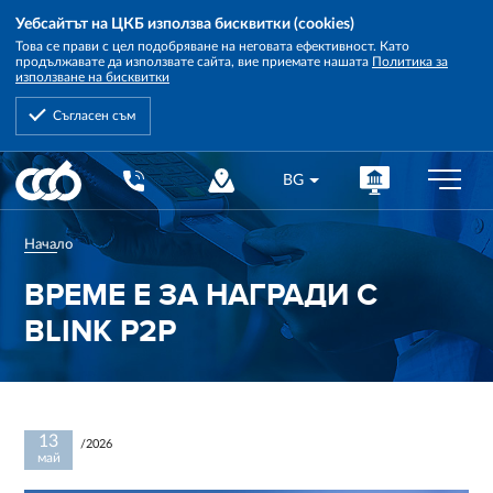
Уебсайтът на ЦКБ използва бисквитки (cookies)
Това се прави с цел подобряване на неговата ефективност. Като
продължавате да използвате сайта, вие приемате нашата
Политика за
използване на бисквитки
Съгласен съм
Central
BG
Cooperative
Bank
Начало
ВРЕМЕ Е ЗА НАГРАДИ С
BLINK P2P
13
/2026
май