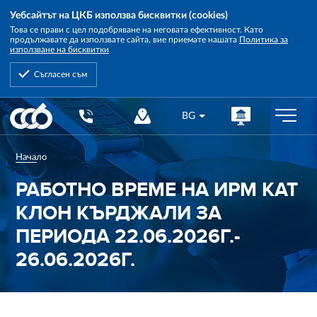
Уебсайтът на ЦКБ използва бисквитки (cookies)
Това се прави с цел подобряване на неговата ефективност. Като
продължавате да използвате сайта, вие приемате нашата
Политика за
използване на бисквитки
Съгласен съм
Central
BG
Cooperative
Bank
Начало
РАБОТНО ВРЕМЕ НА ИРМ КАТ
КЛОН КЪРДЖАЛИ ЗА
ПЕРИОДА 22.06.2026Г.-
26.06.2026Г.