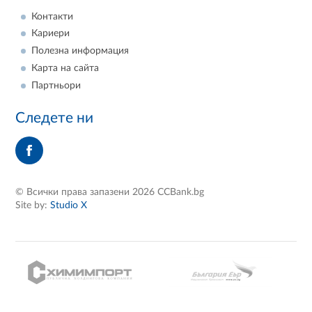
Контакти
Кариери
Полезна информация
Карта на сайта
Партньори
Следете ни
© Всички права запазени 2026 CCBank.bg
Site by:
Studio X