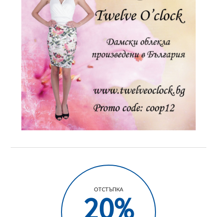
ОТСТЪПКА
20%