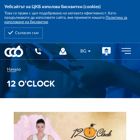
Уебсайтът на ЦКБ използва бисквитки (cookies)
Това се прави с цел подобряване на неговата ефективност. Като
продължавате да използвате сайта, вие приемате нашата
Политика за
използване на бисквитки
Съгласен съм
Central
BG
Cooperative
Bank
Начало
12 O'CLOCK