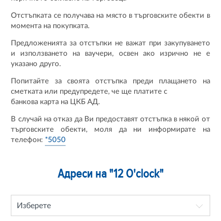
Отстъпката се получава на място в търговските обекти в
момента на покупката.
Предложенията за отстъпки не важат при закупуването
и използването на ваучери, освен ако изрично не е
указано друго.
Попитайте за своята отстъпка преди плащането на
сметката или предупредете, че ще платите с
банкова карта на ЦКБ АД.
В случай на отказ да Ви предоставят отстъпка в някой от
търговските обекти, моля да ни информирате на
телефон:
*5050
Адреси на "12 O'clock"
Изберете