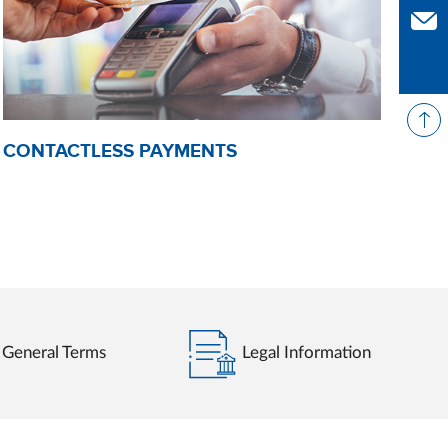
Con
CONTACTLESS PAYMENTS
General Terms
Legal Information