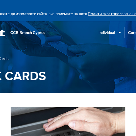
жавате да използвате сайта, вие приемате нашата
Политика за използване н
CCB Branch Cyprus
Individual
Corp
ards
 CARDS