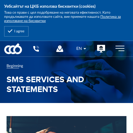
Уебсайтът на ЦКБ използва бисквитки (cookies)
Това се прави с цел подобряване на неговата ефективност. Като
продължавате да използвате сайта, вие приемате нашата
Политика за
използване на бисквитки
I agree
Central
EN
Cooperative
Bank
Beginning
SMS SERVICES AND
STATEMENTS