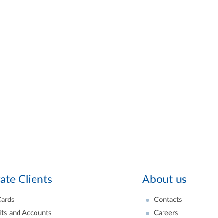
ate Clients
About us
Cards
Contacts
ts and Accounts
Careers