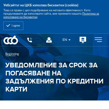
Уебсайтът на ЦКБ използва бисквитки (cookies)
Това се прави с цел подобряване на неговата ефективност. Като
продължавате да използвате сайта, вие приемате нашата
Политика за
използване на бисквитки
I agree
Central
EN
Cooperative
Bank
Beginning
УВЕДОМЛЕНИЕ ЗА СРОК ЗА
ПОГАСЯВАНЕ НА
ЗАДЪЛЖЕНИЯ ПО КРЕДИТНИ
КАРТИ