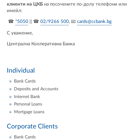
клиенти на ЦКБ
на посочените по-долу телефони или
имейл:
☎
*5050
|| ☎
02/9266 500
, 📧
cards@ccbank.bg
С уважение,
Централна Кооперативна Банка
Individual
Bank Cards
Deposits and Accounts
Internet Bank
Personal Loans
Mortgage Loans
Corporate Clients
Bank Cards