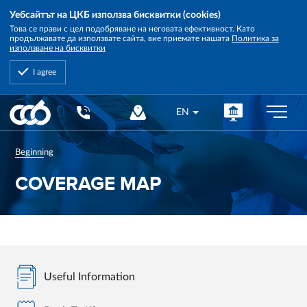
Уебсайтът на ЦКБ използва бисквитки (cookies)
Това се прави с цел подобряване на неговата ефективност. Като
продължавате да използвате сайта, вие приемате нашата
Политика за
използване на бисквитки
I agree
Central
EN
Cooperative
Bank
Beginning
COVERAGE MAP
Useful Information