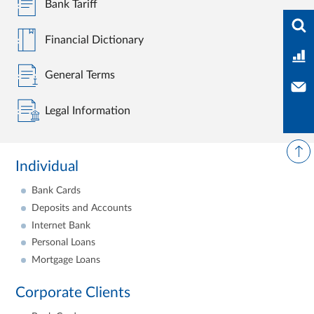
Bank Tariff
Ente
Financial Dictionary
Ban
General Terms
Con
Legal Information
Individual
Bank Cards
Deposits and Accounts
Internet Bank
Personal Loans
Mortgage Loans
Corporate Clients